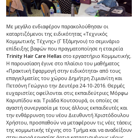
Με μεγάλο ενδιαφέρον παρακολούθησαν οι
καταρτιζόμενοι της ειδικότητας «Τεχνικός
Κομμωτικής Τέχνης» (Γ΄ Εξάμηνου) το σεμινάριο
επίδειξης βαφών που πραγματοποίησε η εταιρεία
Trinity
Hair
Care
Hellas
στο εργαστήριο Κομμωτικής.
Η παρουσίαση έγινε στο πλαίσιο του μαθήματος
«Πρακτική Εφαρμογή στην ειδικότητα» από τους
επαγγελματίες του χώρου Δημήτρη Ζιμιανίτη και
Πετσόνη Γεώργιο την Δευτέρα 24-10-2016. Θερμές
ευχαριστίες οφείλονται στις εκπαιδεύτριες Μόρφω
Καρυπίδου και Τριάδα Κουτσουρά, οι οποίες σε
αγαστή συνεργασία με τους άλλους εκπαιδευτές και
την ενθάρρυνση του νέου Διευθυντή Χριστόδουλου
Χρήστου, προσπαθούν να μεταφέρουν τις νέες τάσεις
της κομμωτικής τέχνης στο Τμήμα και να αναδείξουν
στην αγορά εργασίας άρτια καταρτισμένους νέους