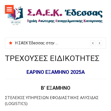
Προχωρήστε
στο
περιεχόμενο
Η ΣΑΕΚ Έδεσσας στην εκδήλωση “Μαγειρεύουμε στις ρίζες μας”
ΤΡΕΧΟΥΣΕΣ ΕΙΔΙΚΟΤΗΤΕΣ
ΕΑΡΙΝΟ ΕΞΑΜΗΝΟ 2025Α
Β’ ΕΞΑΜΗΝΟ
ΣΤΕΛΕΧΟΣ ΥΠΗΡΕΣΙΩΝ ΕΦΟΔΙΑΣΤΙΚΗΣ ΑΛΥΣΙΔΑΣ
(LOGISTICS)