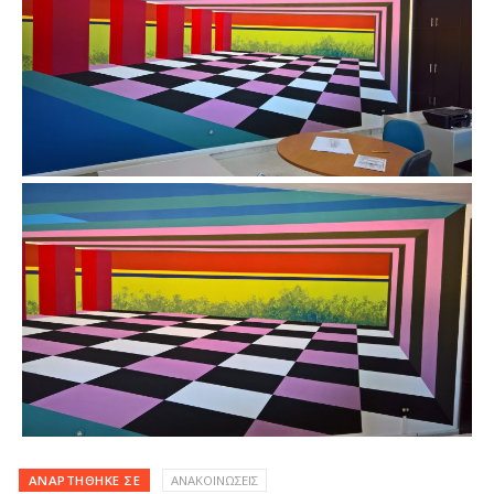
ΑΝΑΡΤΉΘΗΚΕ ΣΕ
ΑΝΑΚΟΙΝΩΣΕΙΣ