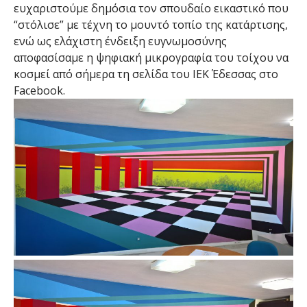
ευχαριστούμε δημόσια τον σπουδαίο εικαστικό που
“στόλισε” με τέχνη το μουντό τοπίο της κατάρτισης,
ενώ ως ελάχιστη ένδειξη ευγνωμοσύνης
αποφασίσαμε η ψηφιακή μικρογραφία του τοίχου να
κοσμεί από σήμερα τη σελίδα του ΙΕΚ Έδεσσας στο
Facebook.