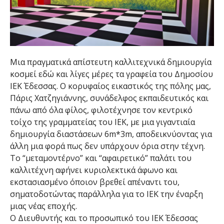
Μια πραγματικά απίστευτη καλλιτεχνικά δημιουργία
κοσμεί εδώ και λίγες μέρες τα γραφεία του Δημοσίου
ΙΕΚ Έδεσσας. Ο κορυφαίος εικαστικός της πόλης μας,
Πάρις Χατζηγιάννης, συνάδελφος εκπαιδευτικός και
πάνω από όλα φίλος, φιλοτέχνησε τον κεντρικό
τοίχο της γραμματείας του ΙΕΚ, με μια γιγαντιαία
δημιουργία διαστάσεων 6m*3m, αποδεικνύοντας για
άλλη μια φορά πως δεν υπάρχουν όρια στην τέχνη.
Το “μεταμοντέρνο” και “αφαιρετικό” παλάτι του
καλλιτέχνη αφήνει κυριολεκτικά άφωνο και
εκστασιασμένο όποιον βρεθεί απέναντι του,
σηματοδοτώντας παράλληλα για το ΙΕΚ την έναρξη
μιας νέας εποχής.
Ο Διευθυντής και το προσωπικό του ΙΕΚ Έδεσσας