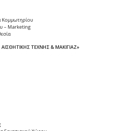
α Κομμωτηρίου
υ – Marketing
θεσία
ΑΙΣΘΗΤΙΚΗΣ ΤΕΧΝΗΣ & ΜΑΚΙΓΙΑΖ»
g