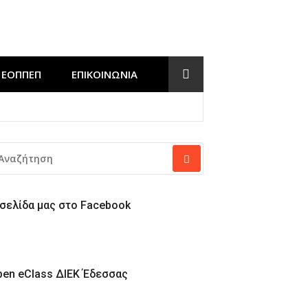
ΕΟΠΠΕΠ
ΕΠΙΚΟΙΝΩΝΊΑ
Έδεσσας
ΝΑΖΉΤΗΣΗ
Α:
 σελίδα μας στο Facebook
pen eClass ΔΙΕΚ Έδεσσας