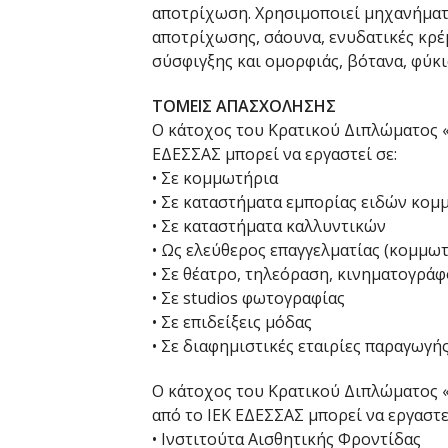
αποτρίχωση. Χρησιμοποιεί μηχανήματ
αποτρίχωσης, σάουνα, ενυδατικές κρέμ
σύσφιγξης και ομορφιάς, βότανα, φύκια
ΤΟΜΕΙΣ ΑΠΑΣΧΟΛΗΣΗΣ
Ο κάτοχος του Κρατικού Διπλώματος
ΕΔΕΣΣΑΣ μπορεί να εργαστεί σε:
• Σε κομμωτήρια
• Σε καταστήματα εμπορίας ειδών κομ
• Σε καταστήματα καλλυντικών
• Ως ελεύθερος επαγγελματίας (κομμωτ
• Σε θέατρο, τηλεόραση, κινηματογράφ
• Σε studios φωτογραφίας
• Σε επιδείξεις μόδας
• Σε διαφημιστικές εταιρίες παραγωγή
Ο κάτοχος του Κρατικού Διπλώματος
από το ΙΕΚ ΕΔΕΣΣΑΣ μπορεί να εργαστεί
• Ινστιτούτα Αισθητικής Φροντίδας