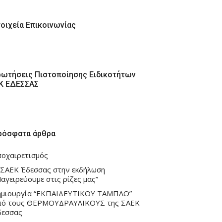
τοιχεία Επικοινωνίας
ρωτήσεις Πιστοποίησης Ειδικοτήτων
ΕΚ ΕΔΕΣΣΑΣ
ρόσφατα άρθρα
ποχαιρετισμός
 ΣΑΕΚ Έδεσσας στην εκδήλωση
αγειρεύουμε στις ρίζες μας”
ημιουργία “ΕΚΠΑΙΔΕΥΤΙΚΟΥ ΤΑΜΠΛΟ”
πό τους ΘΕΡΜΟΥΔΡΑΥΛΙΚΟΥΣ της ΣΑΕΚ
δεσσας