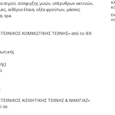
Κλ
α ατμού, σύσφιγξης μυών, υπέρυθρων ακτινών,
Κ
ες, αιθέρια έλαια, οξέα φρούτων, μάσκες
Εκ
, spa.
π
 «ΤΕΧΝΙΚΟΣ ΚΟΜΜΩΤΙΚΗΣ ΤΕΧΝΗΣ» από το ΙΕΚ
μωτικής
ής)
ο
ς
 «ΤΕΧΝΙΚΟΣ ΑΙΣΘΗΤΙΚΗΣ ΤΕΧΝΗΣ & ΜΑΚΙΓΙΑΖ»
 σε: