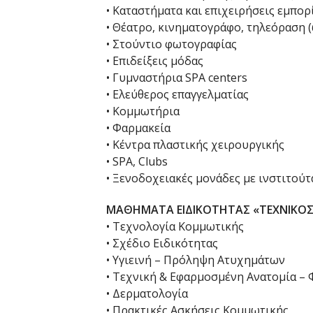
• Καταστήματα και επιχειρήσεις εμπο
• Θέατρο, κινηματογράφο, τηλεόραση (
• Στούντιο φωτογραφίας
• Επιδείξεις μόδας
• Γυμναστήρια SPA centers
• Ελεύθερος επαγγελματίας
• Κομμωτήρια
• Φαρμακεία
• Κέντρα πλαστικής χειρουργικής
• SPA, Clubs
• Ξενοδοχειακές μονάδες με ινστιτού
ΜΑΘΗΜΑΤΑ ΕΙΔΙΚΟΤΗΤΑΣ «ΤΕΧΝΙΚΟ
• Τεχνολογία Κομμωτικής
• Σχέδιο Ειδικότητας
• Υγιεινή – Πρόληψη Ατυχημάτων
• Τεχνική & Εφαρμοσμένη Ανατομία – 
• Δερματολογία
• Πρακτικές Ασκήσεις Κομμωτικής