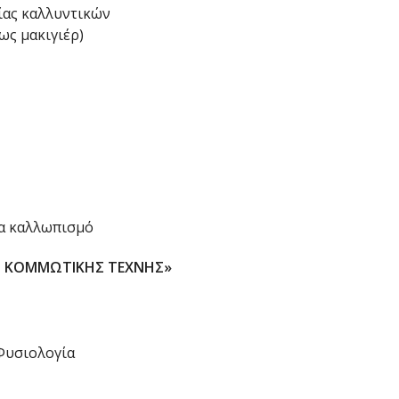
ρίας καλλυντικών
ως μακιγιέρ)
τα καλλωπισμό
Σ ΚΟΜΜΩΤΙΚΗΣ ΤΕΧΝΗΣ»
Φυσιολογία