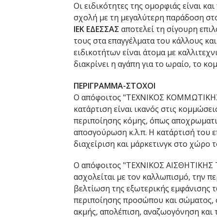
Οι ειδικότητες της ομορφιάς είναι και
σχολή με τη μεγαλύτερη παράδοση στο
ΙΕΚ ΕΔΕΣΣΑΣ
αποτελεί τη σίγουρη επιλ
τους στα επαγγέλματα του κάλλους κα
ειδικοτήτων είναι άτομα με καλλιτεχνι
διακρίνει η αγάπη για το ωραίο, το κο
ΠΕΡΙΓΡΑΜΜΑ-ΣΤΟΧΟΙ
Ο απόφοιτος "ΤΕΧΝΙΚΟΣ ΚΟΜΜΩΤΙΚΗΣ 
κατάρτιση είναι ικανός στις κομμώσει
περιποίησης κόμης, όπως αποχρωματι
αποσγούρωση κ.λ.π. Η κατάρτισή του ε
διαχείριση και μάρκετινγκ στο χώρο 
Ο απόφοιτος "ΤΕΧΝΙΚΟΣ ΑΙΣΘΗΤΙΚΗΣ 
ασχολείται με τον καλλωπισμό, την πε
βελτίωση της εξωτερικής εμφάνισης 
περιποίησης προσώπου και σώματος, 
ακμής, απολέπιση, αναζωογόνηση και 