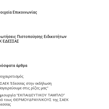
τοιχεία Επικοινωνίας
ρωτήσεις Πιστοποίησης Ειδικοτήτων
ΕΚ ΕΔΕΣΣΑΣ
ρόσφατα άρθρα
ποχαιρετισμός
 ΣΑΕΚ Έδεσσας στην εκδήλωση
αγειρεύουμε στις ρίζες μας”
ημιουργία “ΕΚΠΑΙΔΕΥΤΙΚΟΥ ΤΑΜΠΛΟ”
πό τους ΘΕΡΜΟΥΔΡΑΥΛΙΚΟΥΣ της ΣΑΕΚ
δεσσας