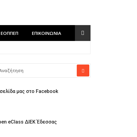
ΕΟΠΠΕΠ
ΕΠΙΚΟΙΝΩΝΊΑ
Έδεσσας
ΝΑΖΉΤΗΣΗ
Α:
 σελίδα μας στο Facebook
pen eClass ΔΙΕΚ Έδεσσας