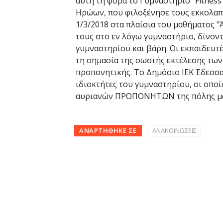
αυτή τη φορά το Γυμναστήριο “Fitness 
Ηρώων, που φιλοξένησε τους εκκολαπ
1/3/2018 στα πλαίσια του μαθήματος 
τους στο εν λόγω γυμναστήριο, δίνον
γυμναστηρίου και βάρη. Οι εκπαιδευτ
τη σημασία της σωστής εκτέλεσης των
προπονητικής. Το Δημόσιο ΙΕΚ Έδεσσας
ιδιοκτήτες του γυμναστηρίου, οι οποί
αυριανών ΠΡΟΠΟΝΗΤΩΝ της πόλης μα
ΑΝΑΡΤΉΘΗΚΕ ΣΕ
ΑΝΑΚΟΙΝΩΣΕΙΣ