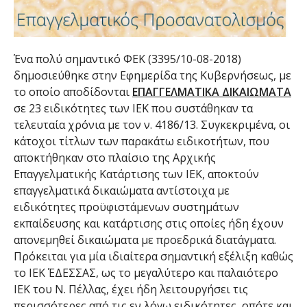
Ένα πολύ σημαντικό ΦΕΚ (3395/10-08-2018)
δημοσιεύθηκε στην Εφημερίδα της Κυβερνήσεως, με
το οποίο αποδίδονται
ΕΠΑΓΓΕΛΜΑΤΙΚΑ ΔΙΚΑΙΩΜΑΤΑ
σε 23 ειδικότητες των ΙΕΚ που συστάθηκαν τα
τελευταία χρόνια με τον ν. 4186/13. Συγκεκριμένα, οι
κάτοχοι τίτλων των παρακάτω ειδικοτήτων, που
αποκτήθηκαν στο πλαίσιο της Αρχικής
Επαγγελματικής Κατάρτισης των ΙΕΚ, αποκτούν
επαγγελματικά δικαιώματα αντίστοιχα με
ειδικότητες προϋφιστάμενων συστημάτων
εκπαίδευσης και κατάρτισης στις οποίες ήδη έχουν
απονεμηθεί δικαιώματα με προεδρικά διατάγματα.
Πρόκειται για μία ιδιαίτερα σημαντική εξέλιξη καθώς
το ΙΕΚ ΈΔΕΣΣΑΣ, ως το μεγαλύτερο και παλαιότερο
ΙΕΚ του Ν. Πέλλας, έχει ήδη λειτουργήσει τις
περισσότερες από τις εν λόγω ειδικότητες, οπότε και