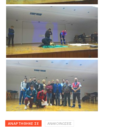
ΑΝΑΡΤΉΘΗΚΕ ΣΕ
ΑΝΑΚΟΙΝΩΣΕΙΣ