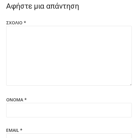
Αφήστε μια απάντηση
ΣΧΌΛΙΟ
*
ΌΝΟΜΑ
*
EMAIL
*