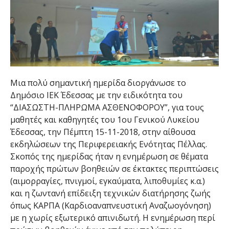
Μια πολύ σημαντική ημερίδα διοργάνωσε το
Δημόσιο ΙΕΚ Έδεσσας με την ειδικότητα του
“ΔΙΑΣΩΣΤΗ-ΠΛΗΡΩΜΑ ΑΣΘΕΝΟΦΟΡΟΥ”, για τους
μαθητές και καθηγητές του 1ου Γενικού Λυκείου
Έδεσσας, την Πέμπτη 15-11-2018, στην αίθουσα
εκδηλώσεων της Περιφερειακής Ενότητας Πέλλας.
Σκοπός της ημερίδας ήταν η ενημέρωση σε θέματα
παροχής πρώτων βοηθειών σε έκτακτες περιπτώσεις
(αιμορραγίες, πνιγμοί, εγκαύματα, λιποθυμίες κ.α.)
και η ζωντανή επίδειξη τεχνικών διατήρησης ζωής
όπως ΚΑΡΠΑ (Καρδιοαναπνευστική Αναζωογόνηση)
με η χωρίς εξωτερικό απινιδωτή. Η ενημέρωση περί