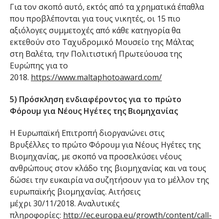
Για τον σκοπό αυτό, εκτός από τα χρηματικά έπαθλα
που προβλέπονται για τους νικητές, οι 15 πιο
αξιόλογες συμμετοχές από κάθε κατηγορία θα
εκτεθούν στο Ταχυδρομικό Μουσείο της Μάλτας
στη Βαλέτα, την Πολιτιστική Πρωτεύουσα της
Ευρώπης για το
2018.
https://www.maltaphotoaward.com/
5) Πρόσκληση ενδιαφέροντος για το πρώτο
Φόρουμ για Νέους Ηγέτες της Βιομηχανίας
Η Ευρωπαϊκή Επιτροπή διοργανώνει στις
Βρυξέλλες το πρώτο Φόρουμ για Νέους Ηγέτες της
Βιομηχανίας, με σκοπό να προσελκύσει νέους
ανθρώπους στον κλάδο της βιομηχανίας και να τους
δώσει την ευκαιρία να συζητήσουν για το μέλλον της
ευρωπαϊκής βιομηχανίας. Αιτήσεις
μέχρι 30/11/2018. Αναλυτικές
πληροφορίες:
http://ec.europa.eu/growth/content/call-