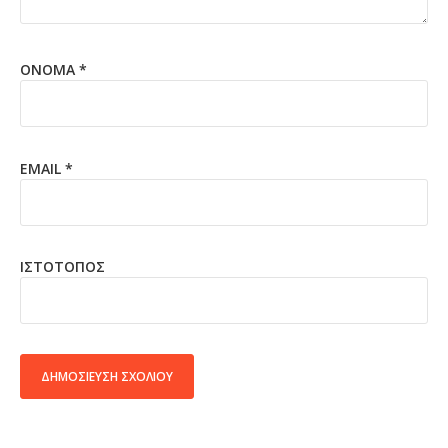
ΌΝΟΜΑ
*
EMAIL
*
ΙΣΤΌΤΟΠΟΣ
ALTERNATIVE: