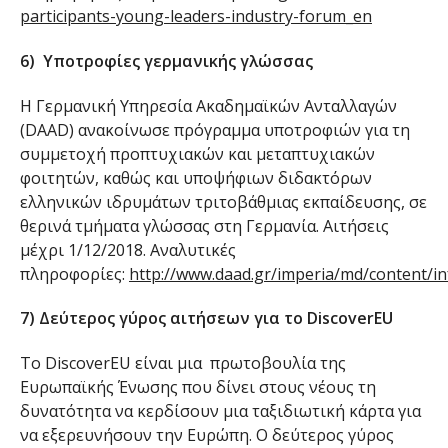
participants-young-leaders-industry-forum_en
6) Υποτροφίες γερμανικής γλώσσας
Η Γερμανική Υπηρεσία Ακαδημαϊκών Ανταλλαγών
(DAAD) ανακοίνωσε πρόγραμμα υποτροφιών για τη
συμμετοχή προπτυχιακών και μεταπτυχιακών
φοιτητών, καθώς και υποψήφιων διδακτόρων
ελληνικών ιδρυμάτων τριτοβάθμιας εκπαίδευσης, σε
θερινά τμήματα γλώσσας στη Γερμανία. Αιτήσεις
μέχρι 1/12/2018. Αναλυτικές
πληροφορίες:
http://www.daad.gr/imperia/md/content/
7)​ Δεύτερος γύρος αιτήσεων για το DiscoverEU
​Το DiscoverEU είναι μια πρωτοβουλία της
Ευρωπαϊκής Ένωσης που δίνει στους νέους τη
δυνατότητα να κερδίσουν μια ταξιδιωτική κάρτα για
να εξερευνήσουν την Ευρώπη. Ο δεύτερος γύρος