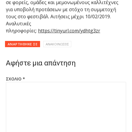
σε φορείς, ομάδες και μεμονωμένους καλλιτέχνες
για υποβολή προτάσεων με στόχο τη συμμετοχή
τους στο φεστιβάλ. Αιτήσεις μέχρι 10/02/2019.
Αναλυτικές
πληροφορίες:
https://tinyurl.com/ydhtg3zr
ΑΝΑΡΤΉΘΗΚΕ ΣΕ
ΑΝΑΚΟΙΝΩΣΕΙΣ
Αφήστε μια απάντηση
ΣΧΌΛΙΟ
*