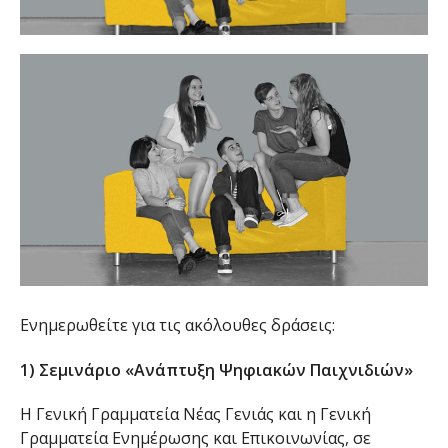
Ενημερωθείτε για τις ακόλουθες δράσεις:
1) Σεμινάριο «Ανάπτυξη Ψηφιακών Παιχνιδιών»
Η Γενική Γραμματεία Νέας Γενιάς και η Γενική
Γραμματεία Ενημέρωσης και Επικοινωνίας, σε