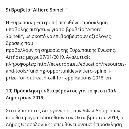
9) Βραβείο “Altiero Spinelli”
Η Ευρωπαϊκή Επιτροπή απευθύνει πρόσκληση
υποβολής αιτήσεων για το βραβείο “Altiero
Spinelli”, με σκοπό να επιβραβευτούν αξιόλογες
δράσεις που
προβάλλουν τη σημασία της Ευρωπαϊκής Ένωσης.
Αιτήσεις μέχρι 07/01/2019. Αναλυτικές
πληροφορίες:
http://ec.europa.eu/education/resources-
and-tools/funding-opportunities/altiero-spinelli-
prize-for-outreach-call-for-applications-2018_en
10) Πρόσκληση ενδιαφέροντος για το φεστιβάλ
Δημητρίων 2019
Στο πλαίσιο της διοργάνωσης των 54ων Δημητρίων,
που θα πραγματοποιηθούν τον Οκτώβριο του 2019, ο
Δήμος Θεσσαλονίκης απευθύνει ανοικτή πρόσκληση