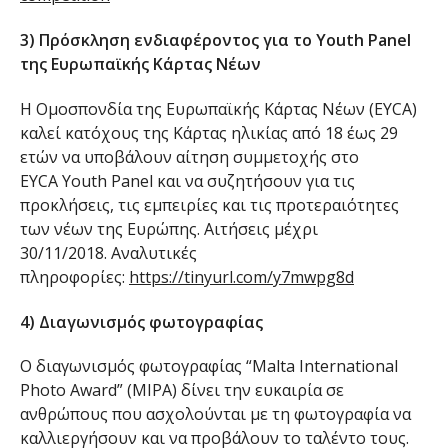
3)
Πρόσκληση ενδιαφέροντος για το Youth Panel
της Ευρωπαϊκής Κάρτας Νέων
Η Ομοσπονδία της Ευρωπαϊκής Κάρτας Νέων (EYCA)
καλεί κατόχους της Κάρτας ηλικίας από 18 έως 29
ετών να υποβάλουν αίτηση συμμετοχής στο
EYCA Youth Panel και να συζητήσουν για τις
προκλήσεις, τις εμπειρίες και τις προτεραιότητες
των νέων της Ευρώπης. Αιτήσεις μέχρι
30/11/2018. Αναλυτικές
πληροφορίες:
https://tinyurl.com/y7mwpg8d
4) Διαγωνισμός φωτογραφίας
Ο διαγωνισμός φωτογραφίας “Malta International
Photo Award” (MIPA) δίνει την ευκαιρία σε
ανθρώπους που ασχολούνται με τη φωτογραφία να
καλλιεργήσουν και να προβάλουν το ταλέντο τους.