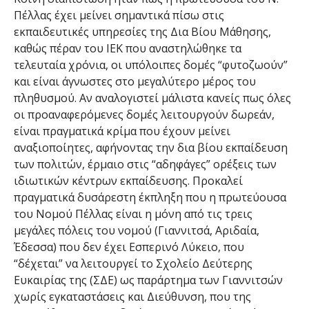
Πέλλας έχει μείνει σημαντικά πίσω στις
εκπαιδευτικές υπηρεσίες της Δια Βίου Μάθησης,
καθώς πέραν του ΙΕΚ που αναστηλώθηκε τα
τελευταία χρόνια, οι υπόλοιπες δομές “φυτοζωούν”
και είναι άγνωστες στο μεγαλύτερο μέρος του
πληθυσμού. Αν αναλογιστεί μάλιστα κανείς πως όλες
οι προαναφερόμενες δομές λειτουργούν δωρεάν,
είναι πραγματικά κρίμα που έχουν μείνει
αναξιοποίητες, αφήνοντας την δια βίου εκπαίδευση
των πολιτών, έρμαιο στις “αδηφάγες” ορέξεις των
ιδιωτικών κέντρων εκπαίδευσης. Προκαλεί
πραγματικά δυσάρεστη έκπληξη που η πρωτεύουσα
του Νομού Πέλλας είναι η μόνη από τις τρεις
μεγάλες πόλεις του νομού (Γιαννιτσά, Αριδαία,
Έδεσσα) που δεν έχει Εσπερινό Λύκειο, που
“δέχεται” να λειτουργεί το Σχολείο Δεύτερης
Ευκαιρίας της (ΣΔΕ) ως παράρτημα των Γιαννιτσών
χωρίς εγκαταστάσεις και Διεύθυνση, που της