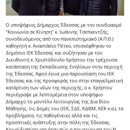
Ο υποψήφιος Δήμαρχος Έδεσσας με τον συνδυασμό
“Κοινωνία σε Κίνηση” κ. Ιωάννης Τσεπκεντζής,
συνοδευόμενος από τον πανεπιστημιακό (Α.Π.Θ.)
καθηγητή κ. Αναστάσιο Πέτκο, επισκέφθηκαν το
Δημόσιο ΙΕΚ Έδεσσας και συζήτησαν με τον
Διευθυντή κ. Χριστόδουλο Χρήστου την τρέχουσα
κατάσταση της Εκπαίδευσης Ενηλίκων στην περιοχή
της Έδεσσας. Αφού έγινε μια παρουσίαση του ΙΕΚ
Έδεσσας και της προσφοράς του στην επαγγελματική
κατάρτιση των νέων της περιοχής, ο κ. Χρήστου
περιέγραψε με λεπτομέρεια στον υποψήφιο
Δήμαρχο το μοντέλο λειτουργίας της Δια Βίου
Μάθησης, τις Δομές του (ΙΕΚ, ΣΔΕ, ΚΔΒΜ, ΚΕΚ κ.α.), τα
προβλήματα, τις παθογένειες αλλά και τις
προοπτικές ανάπτυξης στην πόλη της Έδεσσας.
Κοινή διαπίστωση ήταν πώς η πρωτεύουσα του Ν.