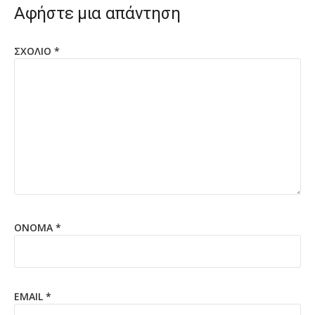
Αφήστε μια απάντηση
ΣΧΌΛΙΟ
*
ΌΝΟΜΑ
*
EMAIL
*