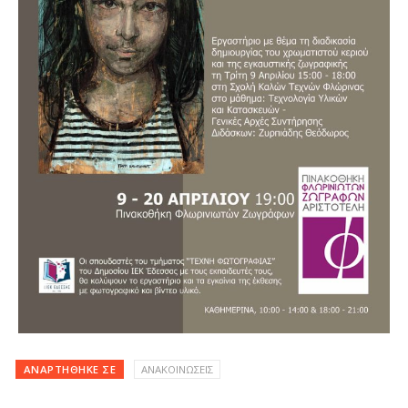
ΑΝΑΡΤΉΘΗΚΕ ΣΕ
ΑΝΑΚΟΙΝΩΣΕΙΣ