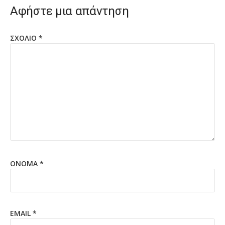
Αφήστε μια απάντηση
ΣΧΌΛΙΟ
*
ΌΝΟΜΑ
*
EMAIL
*