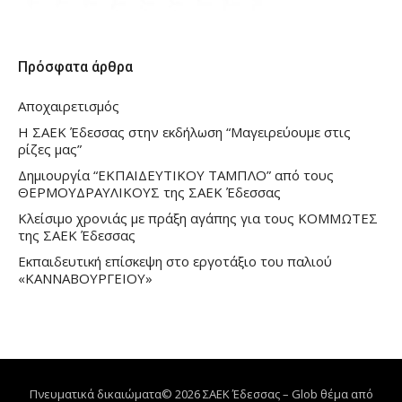
Πρόσφατα άρθρα
Αποχαιρετισμός
Η ΣΑΕΚ Έδεσσας στην εκδήλωση “Μαγειρεύουμε στις
ρίζες μας”
Δημιουργία “ΕΚΠΑΙΔΕΥΤΙΚΟΥ ΤΑΜΠΛΟ” από τους
ΘΕΡΜΟΥΔΡΑΥΛΙΚΟΥΣ της ΣΑΕΚ Έδεσσας
Κλείσιμο χρονιάς με πράξη αγάπης για τους ΚΟΜΜΩΤΕΣ
της ΣΑΕΚ Έδεσσας
Εκπαιδευτική επίσκεψη στο εργοτάξιο του παλιού
«ΚΑΝΝΑΒΟΥΡΓΕΙΟΥ»
Πνευματικά δικαιώματα© 2026 ΣΑΕΚ Έδεσσας
–
Glob θέμα από