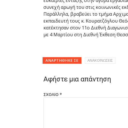
ευκαιρίες ένταξης στην αγορά εργασία
συνεχή αρωγή του στις κοινωνικές εκ
Παράλληλα, βραβεύει το τμήμα Αρχιμα
εκπαιδευτή τους κ. Κουρατζόγλου Θεό
κατέκτησαν στον 11ο Διεθνή Διαγωνι
με 4 Μαρτίου στη Διεθνή Έκθεση Θεσσ
ΑΝΑΡΤΉΘΗΚΕ ΣΕ
ΑΝΑΚΟΙΝΩΣΕΙΣ
Αφήστε μια απάντηση
ΣΧΌΛΙΟ
*