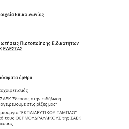
τοιχεία Επικοινωνίας
ρωτήσεις Πιστοποίησης Ειδικοτήτων
ΕΚ ΕΔΕΣΣΑΣ
ρόσφατα άρθρα
ποχαιρετισμός
 ΣΑΕΚ Έδεσσας στην εκδήλωση
αγειρεύουμε στις ρίζες μας”
ημιουργία “ΕΚΠΑΙΔΕΥΤΙΚΟΥ ΤΑΜΠΛΟ”
πό τους ΘΕΡΜΟΥΔΡΑΥΛΙΚΟΥΣ της ΣΑΕΚ
δεσσας