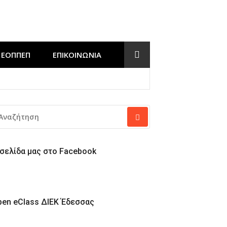
ΕΟΠΠΕΠ
ΕΠΙΚΟΙΝΩΝΊΑ
Έδεσσας
ΝΑΖΉΤΗΣΗ
Α:
 σελίδα μας στο Facebook
pen eClass ΔΙΕΚ Έδεσσας