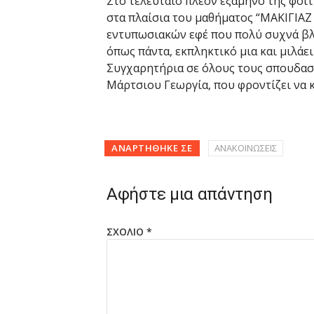
Στο τελευταίο πλέον εξάμηνο της φοίτ
στα πλαίσια του μαθήματος “ΜΑΚΙΓΙΑΖ
εντυπωσιακών εφέ που πολύ συχνά βλ
όπως πάντα, εκπληκτικό μια και μιλάει
Συγχαρητήρια σε όλους τους σπουδαστέ
Μάρτσιου Γεωργία, που φροντίζει να 
ΑΝΑΡΤΉΘΗΚΕ ΣΕ
ΑΝΑΚΟΙΝΩΣΕΙΣ
Αφήστε μια απάντηση
ΣΧΌΛΙΟ
*