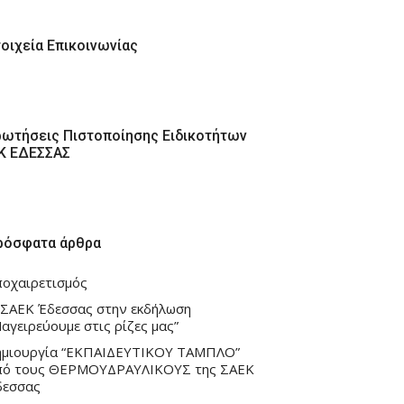
τοιχεία Επικοινωνίας
ρωτήσεις Πιστοποίησης Ειδικοτήτων
ΕΚ ΕΔΕΣΣΑΣ
ρόσφατα άρθρα
ποχαιρετισμός
 ΣΑΕΚ Έδεσσας στην εκδήλωση
αγειρεύουμε στις ρίζες μας”
ημιουργία “ΕΚΠΑΙΔΕΥΤΙΚΟΥ ΤΑΜΠΛΟ”
πό τους ΘΕΡΜΟΥΔΡΑΥΛΙΚΟΥΣ της ΣΑΕΚ
δεσσας