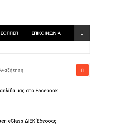
ΕΟΠΠΕΠ
ΕΠΙΚΟΙΝΩΝΊΑ
Έδεσσας
ΝΑΖΉΤΗΣΗ
Α:
 σελίδα μας στο Facebook
pen eClass ΔΙΕΚ Έδεσσας