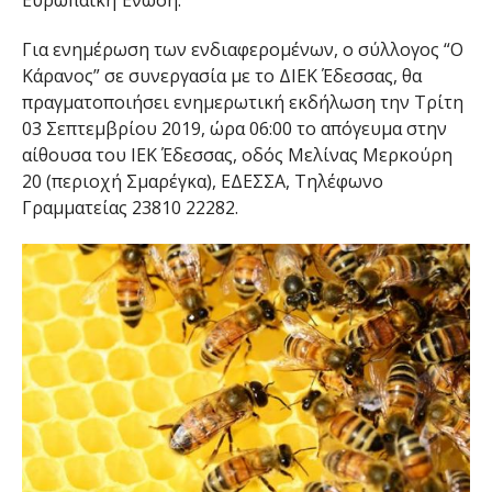
Ευρωπαϊκή Ένωση.
Για ενημέρωση των ενδιαφερομένων, ο σύλλογος “Ο
Κάρανος” σε συνεργασία με το ΔΙΕΚ Έδεσσας, θα
πραγματοποιήσει ενημερωτική εκδήλωση την Τρίτη
03 Σεπτεμβρίου 2019, ώρα 06:00 το απόγευμα στην
αίθουσα του ΙΕΚ Έδεσσας, οδός Μελίνας Μερκούρη
20 (περιοχή Σμαρέγκα), ΕΔΕΣΣΑ, Τηλέφωνο
Γραμματείας 23810 22282.