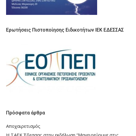
Ερωτήσεις Πιστοποίησης Ειδικοτήτων ΙΕΚ ΕΔΕΣΣΑΣ
Πρόσφατα άρθρα
Αποχαιρετισμός
Η ΣΑΕΚ Έδεσσας στην εκδήλωση “Μαγειρεύουμε στις