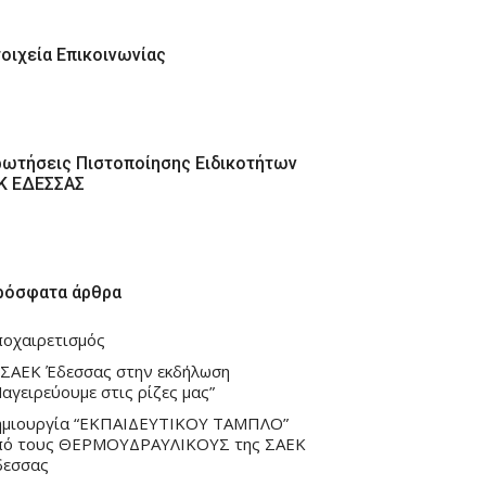
τοιχεία Επικοινωνίας
ρωτήσεις Πιστοποίησης Ειδικοτήτων
ΕΚ ΕΔΕΣΣΑΣ
ρόσφατα άρθρα
ποχαιρετισμός
 ΣΑΕΚ Έδεσσας στην εκδήλωση
αγειρεύουμε στις ρίζες μας”
ημιουργία “ΕΚΠΑΙΔΕΥΤΙΚΟΥ ΤΑΜΠΛΟ”
πό τους ΘΕΡΜΟΥΔΡΑΥΛΙΚΟΥΣ της ΣΑΕΚ
δεσσας