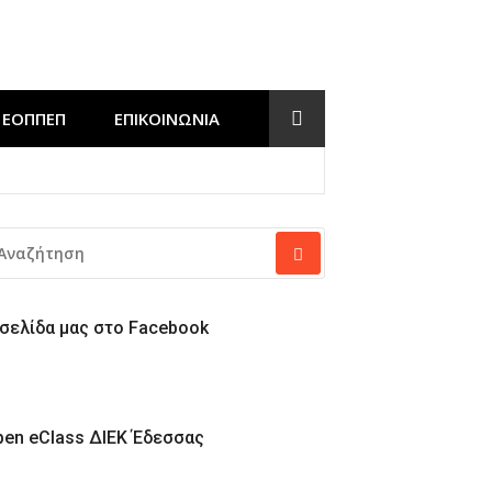
ΕΟΠΠΕΠ
ΕΠΙΚΟΙΝΩΝΊΑ
Έδεσσας
ΝΑΖΉΤΗΣΗ
Α:
 σελίδα μας στο Facebook
pen eClass ΔΙΕΚ Έδεσσας