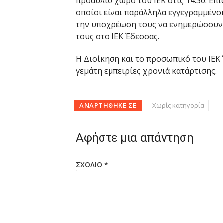
προαύλιο χώρο του ΙΕΚ στις 14:30. Επ
οποίοι είναι παράλληλα εγγεγραμμένο
την υποχρέωση τους να ενημερώσουν ά
τους στο ΙΕΚ Έδεσσας.
Η Διοίκηση και το προσωπικό του ΙΕΚ
γεμάτη εμπειρίες χρονιά κατάρτισης.
ΑΝΑΡΤΉΘΗΚΕ ΣΕ
Χωρίς κατηγορία
Αφήστε μια απάντηση
ΣΧΌΛΙΟ
*