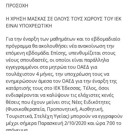
ΠΡΟΣΟΧΗ
Η ΧΡΗΣΗ ΜΑΣΚΑΣ ΣΕ ΟΛΟΥΣ ΤΟΥΣ ΧΩΡΟΥΣ ΤΟΥ ΙΕΚ
ΕΙΝΑΙ ΥΠΟΧΡΕΩΤΙΚΗ
Για την έναρξη των μαθημάτων και το εβδομαδιαίο
πρόγραμμα θα ακολουθήσει νέα ανακοίνωση την
επόμενη εβδομάδα. Επίσης, υπενθυμίζεται στους
νέους σπουδαστές, οι οποίοι είναι παράλληλα
εγγεγραμμένοι στα μητρώα του ΟΑΕΔ για
τουλάχιστον 4 μήνες, την υποχρέωση τους να
ενημερώσουν άμεσα τον ΟΑΕΔ για την έναρξη της
κατάρτισής τους στο ΙΕΚ Έδεσσας. Τέλος, όσοι
ενδιαφέρονται να καλύψουν τις ελάχιστες κενές
θέσεις που έχουν μείνει στις Νέες Ειδικότητες
(Φυσικοθεραπεία, Προπονητική, Αισθητική,
Τουριστικά, Στελέχη Υγείας) μπορούν να εγγραφούν
μέχρι σήμερα Παρασκευή 2/10/2020 και ώρα 7:00 το
απόγευμα.