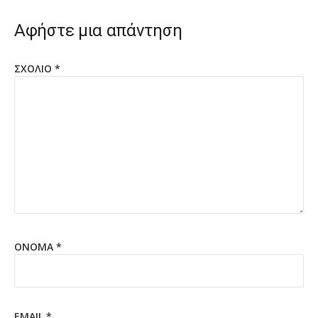
Αφήστε μια απάντηση
ΣΧΌΛΙΟ
*
ΌΝΟΜΑ
*
EMAIL
*