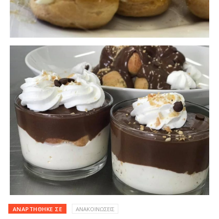
ΑΝΑΡΤΉΘΗΚΕ ΣΕ
ΑΝΑΚΟΙΝΩΣΕΙΣ