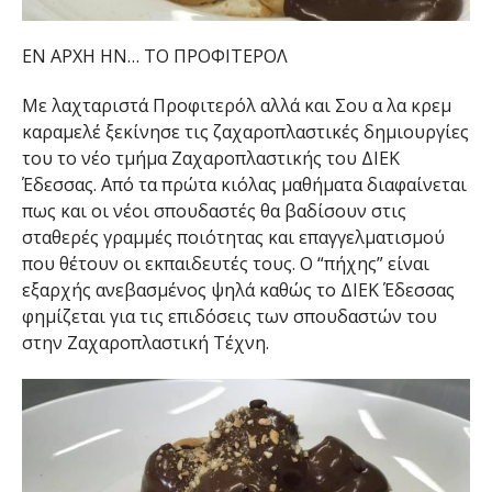
ΕΝ ΑΡΧΗ ΗΝ… ΤΟ ΠΡΟΦΙΤΕΡΟΛ
Με λαχταριστά Προφιτερόλ αλλά και Σου α λα κρεμ
καραμελέ ξεκίνησε τις ζαχαροπλαστικές δημιουργίες
του το νέο τμήμα Ζαχαροπλαστικής του ΔΙΕΚ
Έδεσσας. Από τα πρώτα κιόλας μαθήματα διαφαίνεται
πως και οι νέοι σπουδαστές θα βαδίσουν στις
σταθερές γραμμές ποιότητας και επαγγελματισμού
που θέτουν οι εκπαιδευτές τους. Ο “πήχης” είναι
εξαρχής ανεβασμένος ψηλά καθώς το ΔΙΕΚ Έδεσσας
φημίζεται για τις επιδόσεις των σπουδαστών του
στην Ζαχαροπλαστική Τέχνη.