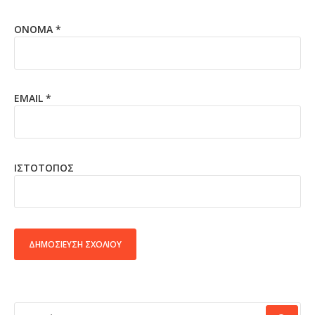
ΌΝΟΜΑ
*
EMAIL
*
ΙΣΤΌΤΟΠΟΣ
ALTERNATIVE:
ΑΝΑΖΉΤΗΣΗ