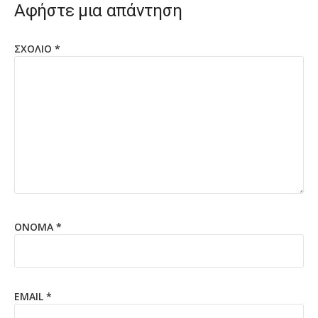
Αφήστε μια απάντηση
ΣΧΌΛΙΟ
*
ΌΝΟΜΑ
*
EMAIL
*