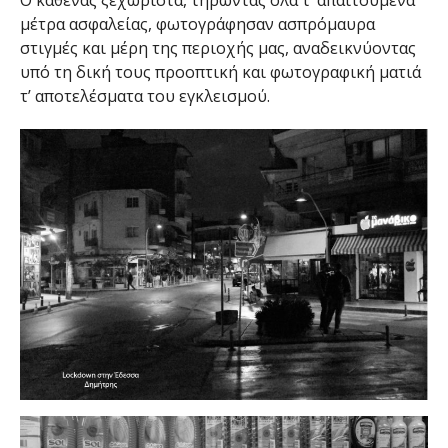
Ο καθένας ξεχωριστά, τηρώντας όλα τ’ απαιτούμενα
μέτρα ασφαλείας, φωτογράφησαν ασπρόμαυρα
στιγμές και μέρη της περιοχής μας, αναδεικνύοντας
υπό τη δική τους προοπτική και φωτογραφική ματιά
τ’ αποτελέσματα του εγκλεισμού.