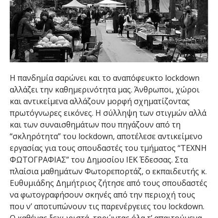
Η πανδημία σαρώνει και το αναπόφευκτο lockdown
αλλάζει την καθημερινότητα μας. Άνθρωποι, χώροι
και αντικείμενα αλλάζουν μορφή σχηματίζοντας
πρωτόγνωρες εικόνες. Η σύλληψη των στιγμών αλλά
και των συναισθημάτων που πηγάζουν από τη
“σκληρότητα” του lockdown, αποτέλεσε αντικείμενο
εργασίας για τους σπουδαστές του τμήματος “ΤΕΧΝΗ
ΦΩΤΟΓΡΑΦΙΑΣ” του Δημοσίου ΙΕΚ Έδεσσας. Στα
πλαίσια μαθημάτων Φωτορεπορτάζ, ο εκπαιδευτής κ.
Ευθυμιάδης Δημήτριος ζήτησε από τους σπουδαστές
να φωτογραφήσουν σκηνές από την περιοχή τους
που ν’ αποτυπώνουν τις παρενέργειες του lockdown.