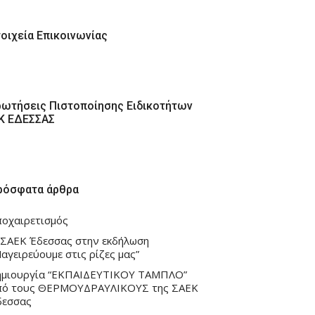
τοιχεία Επικοινωνίας
ρωτήσεις Πιστοποίησης Ειδικοτήτων
ΕΚ ΕΔΕΣΣΑΣ
ρόσφατα άρθρα
ποχαιρετισμός
 ΣΑΕΚ Έδεσσας στην εκδήλωση
αγειρεύουμε στις ρίζες μας”
ημιουργία “ΕΚΠΑΙΔΕΥΤΙΚΟΥ ΤΑΜΠΛΟ”
πό τους ΘΕΡΜΟΥΔΡΑΥΛΙΚΟΥΣ της ΣΑΕΚ
δεσσας