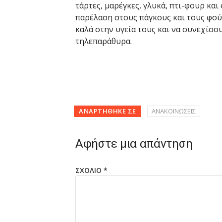
τάρτες, μαρέγκες, γλυκά, πτι-φουρ και
παρέλαση στους πάγκους και τους φού
καλά στην υγεία τους και να συνεχίσο
τηλεπαράθυρα.
ΑΝΑΡΤΉΘΗΚΕ ΣΕ
ΑΝΑΚΟΙΝΩΣΕΙΣ
Αφήστε μια απάντηση
ΣΧΌΛΙΟ
*