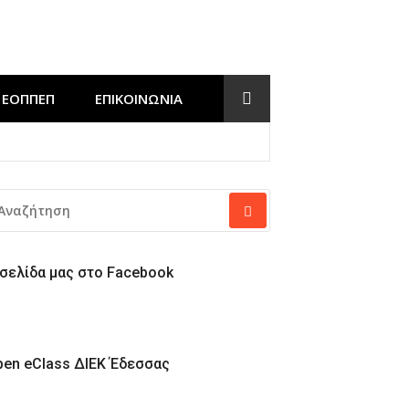
ΕΟΠΠΕΠ
ΕΠΙΚΟΙΝΩΝΊΑ
Έδεσσας
ΝΑΖΉΤΗΣΗ
Α:
 σελίδα μας στο Facebook
pen eClass ΔΙΕΚ Έδεσσας