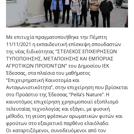
Με επιτυχία πραγματοποιήθηκε την Πέμπτη
11/11/2021 η εκπαιδευτική επίσκεψη σπουδαστών
της νέας Ειδικότητας “ΣΤΕΛΕΧΟΣ ΕΠΙΧΕΙΡΗΣΕΩΝ
ΤΥΠΟΠΟΙΗΣΗΣ, ΜΕΤΑΠΟΙΗΣΗΣ ΚΑΙ ΕΜΠΟΡΙΑΣ
ΑΓΡΟΤΙΚΩΝ ΠΡΟΪΟΝΤΩΝ” του Δημοσίου ΙΕΚ
Έδεσσας, στα πλαίσια του μαθήματος
“Επιχειρηματική Καινοτομία και
Ανταγωνιστικότητα”, στην επιχείρηση που βρίσκεται
στο Προάστιο της Έδεσσας “Pella’s Nature”. Η
καινοτόμος επιχείρηση χρησιμοποιεί εξοπλισμό
τελευταίας τεχνολογίας και εξάγει, με φυσική
μέθοδο, τη γεύση φρέσκων αρωματικών φυτών και
φρούτων στο εξαιρετικό παρθένο ελαιόλαδο.
Οι καταρτιζόμενοι, συνοδευόμενοι από τον