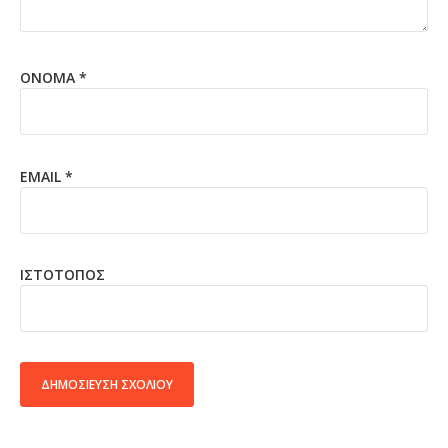
ΌΝΟΜΑ
*
EMAIL
*
ΙΣΤΌΤΟΠΟΣ
ALTERNATIVE: