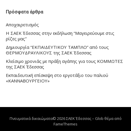
Πρόσφατα άρθρα
Αποχαιρετισμός
Η ΣΑΕΚ Έδεσσας στην εκδήλωση “Μαγειρεύουμε στις
ρίζες μας”
Δημιουργία “ΕΚΠΑΙΔΕΥΤΙΚΟΥ ΤΑΜΠΛΟ” από τους
ΘΕΡΜΟΥΔΡΑΥΛΙΚΟΥΣ της ΣΑΕΚ Έδεσσας
Κλείσιμο χρονιάς με πράξη αγάπης για τους ΚΟΜΜΩΤΕΣ
της ΣΑΕΚ Έδεσσας
Εκπαιδευτική επίσκεψη στο εργοτάξιο του παλιού
«ΚΑΝΝΑΒΟΥΡΓΕΙΟΥ»
Πνευματικά δικαιώματα© 2026 ΣΑΕΚ Έδεσσας
–
Glob θέμα από
FameThemes