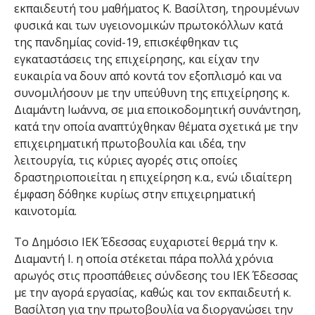
εκπαιδευτή του μαθήματος Κ. Βασίλτση, τηρουμένων
φυσικά και των υγειονομικών πρωτοκόλλων κατά
της πανδημίας covid-19, επισκέφθηκαν τις
εγκαταστάσεις της επιχείρησης, και είχαν την
ευκαιρία να δουν από κοντά τον εξοπλισμό και να
συνομιλήσουν με την υπεύθυνη της επιχείρησης κ.
Διαμάντη Ιωάννα, σε μια εποικοδομητική συνάντηση,
κατά την οποία αναπτύχθηκαν θέματα σχετικά με την
επιχειρηματική πρωτοβουλία και ιδέα, την
λειτουργία, τις κύριες αγορές στις οποίες
δραστηριοποιείται η επιχείρηση κ.α., ενώ ιδιαίτερη
έμφαση δόθηκε κυρίως στην επιχειρηματική
καινοτομία.
Το Δημόσιο ΙΕΚ Έδεσσας ευχαριστεί θερμά την κ.
Διαμαντή Ι. η οποία στέκεται πάρα πολλά χρόνια
αρωγός στις προσπάθειες σύνδεσης του ΙΕΚ Έδεσσας
με την αγορά εργασίας, καθώς και τον εκπαιδευτή κ.
Βασίλτση για την πρωτοβουλία να διοργανώσει την