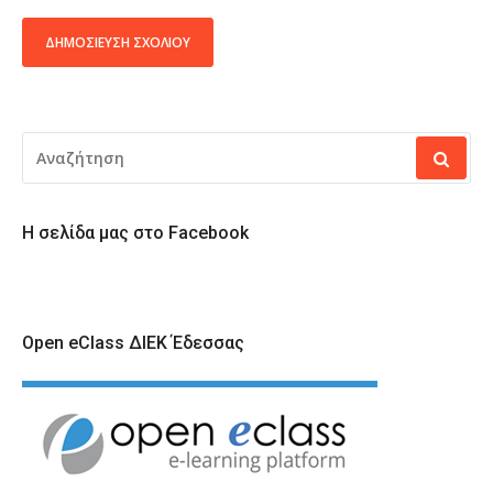
ALTERNATIVE:
ΑΝΑΖΉΤΗΣΗ
ΓΙΑ:
Η σελίδα μας στο Facebook
Open eClass ΔΙΕΚ Έδεσσας