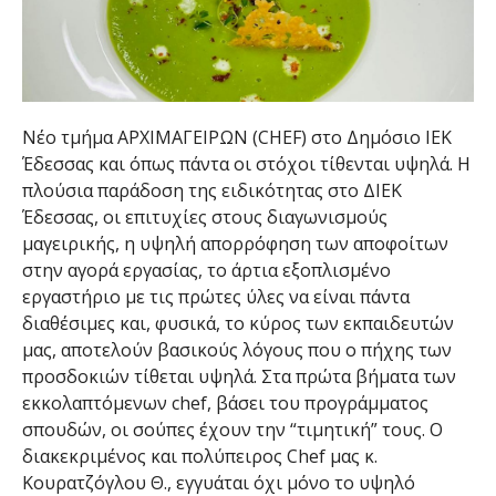
Νέο τμήμα ΑΡΧΙΜΑΓΕΙΡΩΝ (CHEF) στο Δημόσιο ΙΕΚ
Έδεσσας και όπως πάντα οι στόχοι τίθενται υψηλά. Η
πλούσια παράδοση της ειδικότητας στο ΔΙΕΚ
Έδεσσας, οι επιτυχίες στους διαγωνισμούς
μαγειρικής, η υψηλή απορρόφηση των αποφοίτων
στην αγορά εργασίας, το άρτια εξοπλισμένο
εργαστήριο με τις πρώτες ύλες να είναι πάντα
διαθέσιμες και, φυσικά, το κύρος των εκπαιδευτών
μας, αποτελούν βασικούς λόγους που ο πήχης των
προσδοκιών τίθεται υψηλά. Στα πρώτα βήματα των
εκκολαπτόμενων chef, βάσει του προγράμματος
σπουδών, οι σούπες έχουν την “τιμητική” τους. Ο
διακεκριμένος και πολύπειρος Chef μας κ.
Κουρατζόγλου Θ., εγγυάται όχι μόνο το υψηλό