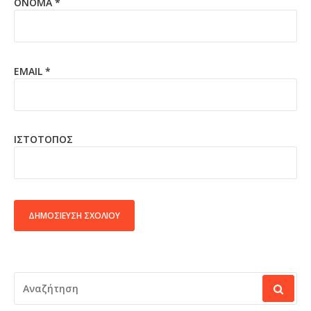
ΌΝΟΜΑ
*
EMAIL
*
ΙΣΤΌΤΟΠΟΣ
ALTERNATIVE:
ΑΝΑΖΉΤΗΣΗ
ΓΙΑ: