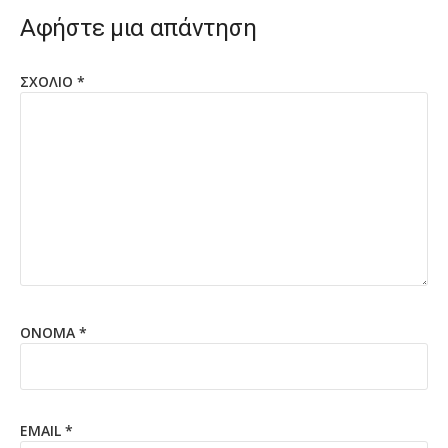
Αφήστε μια απάντηση
ΣΧΌΛΙΟ
*
ΌΝΟΜΑ
*
EMAIL
*