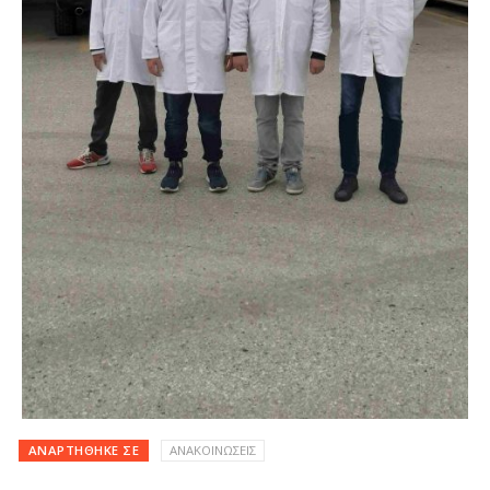
ΑΝΑΡΤΉΘΗΚΕ ΣΕ
ΑΝΑΚΟΙΝΩΣΕΙΣ