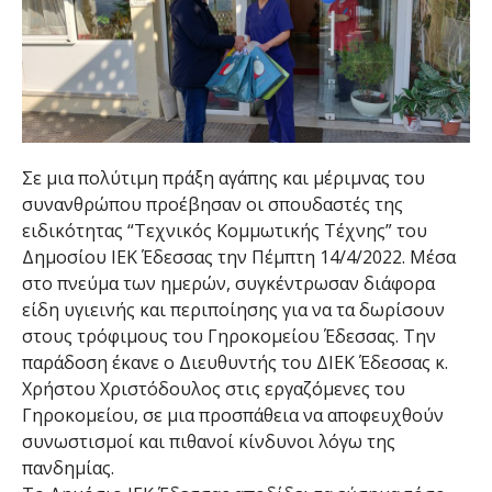
Σε μια πολύτιμη πράξη αγάπης και μέριμνας του
συνανθρώπου προέβησαν οι σπουδαστές της
ειδικότητας “Τεχνικός Κομμωτικής Τέχνης” του
Δημοσίου ΙΕΚ Έδεσσας την Πέμπτη 14/4/2022. Μέσα
στο πνεύμα των ημερών, συγκέντρωσαν διάφορα
είδη υγιεινής και περιποίησης για να τα δωρίσουν
στους τρόφιμους του Γηροκομείου Έδεσσας. Την
παράδοση έκανε ο Διευθυντής του ΔΙΕΚ Έδεσσας κ.
Χρήστου Χριστόδουλος στις εργαζόμενες του
Γηροκομείου, σε μια προσπάθεια να αποφευχθούν
συνωστισμοί και πιθανοί κίνδυνοι λόγω της
πανδημίας.