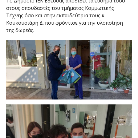
Το Δημόσιο ΙΕΚ Έδεσσας αποδίδει τα εύσημα τόσο
στους σπουδαστές του τμήματος Κομμωτικής
Τέχνης όσο και στην εκπαιδεύτρια τους κ.
Κουκουσιάρη Δ. που φρόντισε για την υλοποίηση
της δωρεάς.