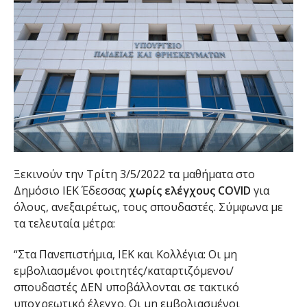
Ξεκινούν την Τρίτη 3/5/2022 τα μαθήματα στο
Δημόσιο ΙΕΚ Έδεσσας
χωρίς ελέγχους COVID
για
όλους, ανεξαιρέτως, τους σπουδαστές. Σύμφωνα με
τα τελευταία μέτρα:
“Στα Πανεπιστήμια, ΙΕΚ και Κολλέγια: Οι μη
εμβολιασμένοι φοιτητές/καταρτιζόμενοι/
σπουδαστές ΔΕΝ υποβάλλονται σε τακτικό
υποχρεωτικό έλεγχο. Οι μη εμβολιασμένοι