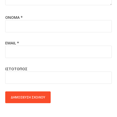
ΌΝΟΜΑ
*
EMAIL
*
ΙΣΤΌΤΟΠΟΣ
ALTERNATIVE: