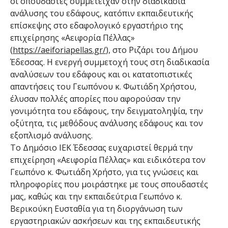
οι σπουδαστές συμμετείχαν στην διαδικασία
ανάλυσης του εδάφους, κατόπιν εκπαιδευτικής
επίσκεψης στο εδαφολογικό εργαστήριο της
επιχείρησης «Αειφορία Πέλλας»
(
https://aeiforiapellas.gr/
), στο Ριζάρι του Δήμου
Έδεσσας. Η ενεργή συμμετοχή τους στη διαδικασία
αναλύσεων του εδάφους και οι κατατοπιστικές
απαντήσεις του Γεωπόνου κ. Φωτιάδη Χρήστου,
έλυσαν πολλές απορίες που αφορούσαν την
γονιμότητα του εδάφους, την δειγματοληψία, την
οξύτητα, τις μεθόδους ανάλυσης εδάφους και τον
εξοπλισμό ανάλυσης.
Το Δημόσιο ΙΕΚ Έδεσσας ευχαριστεί θερμά την
επιχείρηση «Αειφορία Πέλλας» και ειδικότερα τον
Γεωπόνο κ. Φωτιάδη Χρήστο, για τις γνώσεις και
πληροφορίες που μοιράστηκε με τους σπουδαστές
μας, καθώς και την εκπαιδεύτρια Γεωπόνο κ.
Βερικούκη Ευσταθία για τη διοργάνωση των
εργαστηριακών ασκήσεων και της εκπαιδευτικής