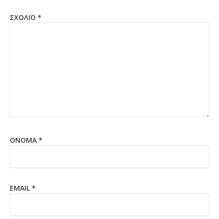
ΣΧΌΛΙΟ
*
ΌΝΟΜΑ
*
EMAIL
*