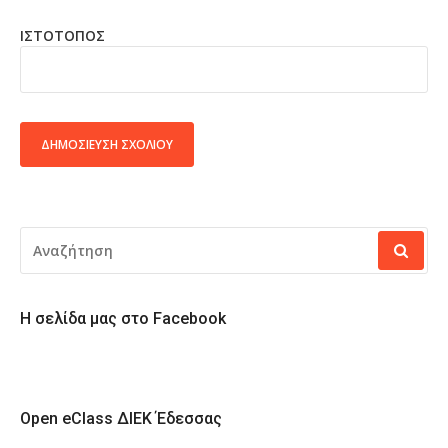
ΙΣΤΌΤΟΠΟΣ
ALTERNATIVE:
ΑΝΑΖΉΤΗΣΗ
ΓΙΑ:
Η σελίδα μας στο Facebook
Open eClass ΔΙΕΚ Έδεσσας