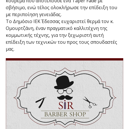
κούρεμα που αποτελούσε ένα Taper Fade με
σβήσιμο, ενώ τέλος ολοκλήρωσε την επίδειξη του
με περιποίηση γενειάδας.
Το Δημόσιο ΙΕΚ Έδεσσας ευχαριστεί θερμά τον κ.
Ομουρτζάνη, έναν πραγματικό καλλιτέχνη της
κομμωτικής τέχνης, για την ξεχωριστή αυτή
επίδειξη των τεχνικών του προς τους σπουδαστές
μας.