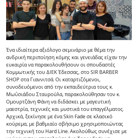
Ένα ιδιαίτερα αξιόλογο σεμινάριο με θέμα την
ανδρική περιποίηση κόμης και γενειάδας είχαν την
ευκαιρία να παρακολουθήσουν οι σπουδαστές
Κομμωτικής του ΔΙΕΚ Έδεσσας, στο SIR BARBER
SHOP στα Γιαννιτσά. Οι καταρτιζόμενοι,
συνοδευόμενοι από την εκπαιδεύτρια τους κ.
Μωΰσιάδου Σταυρούλα, παρακολούθησαν τον κ.
Ομουρτζάνη Φάνη να διδάσκει με μαγευτική
μαεστρία, τεχνικές και μυστικά του επαγγέλματος.
Αρχικά, ξεκίνησε με ένα Skin Fade σε κλασικό
κούρεμα, με βαθμιαίο σβήσιμο χρησιμοποιώντας
την τεχνική του Hard Line. Ακολούθως συνέχισε με