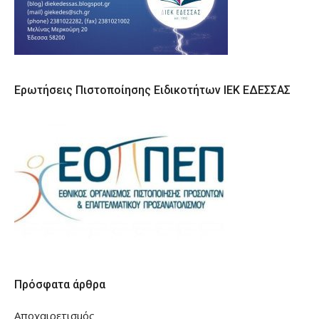
Ερωτήσεις Πιστοποίησης Ειδικοτήτων ΙΕΚ ΕΔΕΣΣΑΣ
Πρόσφατα άρθρα
Αποχαιρετισμός