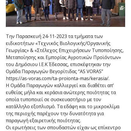
Την Παρασκευή 24-11-2023 τα τμήματα των
ειδικοτήτων «Τεχνικός Βιολογικής/Οργανικής
Γεωργίας» & «Στέλεχος Επιχειρήσεων Τυποποίησης,
Μεταποίησης και Εμπορίας Αγροτικών Προϊόντων»
του Δημόσιου Ι.Ε.Κ Έδεσσας, επισκέφτηκαν την
Ομάδα Παραγωγών Βεγορίτιδας “AS VORAS”
https://as-voras.com/ta-proionta-mas/kerasia/.
Η Ομάδα Παραγωγών καλλιεργεί και διαθέτει απ’
ευθείας μήλα και κεράσια ανώτερης ποιότητας τα
οποία τυποποιεί σε συσκευαστήριο με τον
κατάλληλο εξοπλισμό. Τα εδάφη και το μικροκλίμα
της περιοχής παρέχουν την δυνατότητα για
παραγωγή εξαιρετικής ποιότητας.
Οι ερωτήσεις των σπουδαστών είχαν ως επίκεντρο