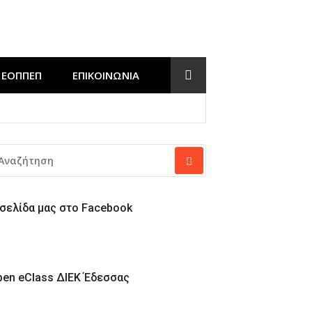
ΕΟΠΠΕΠ
ΕΠΙΚΟΙΝΩΝΊΑ
Έδεσσας
ΝΑΖΉΤΗΣΗ
Α:
 σελίδα μας στο Facebook
pen eClass ΔΙΕΚ Έδεσσας