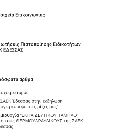
τοιχεία Επικοινωνίας
ρωτήσεις Πιστοποίησης Ειδικοτήτων
ΕΚ ΕΔΕΣΣΑΣ
ρόσφατα άρθρα
ποχαιρετισμός
 ΣΑΕΚ Έδεσσας στην εκδήλωση
αγειρεύουμε στις ρίζες μας”
ημιουργία “ΕΚΠΑΙΔΕΥΤΙΚΟΥ ΤΑΜΠΛΟ”
πό τους ΘΕΡΜΟΥΔΡΑΥΛΙΚΟΥΣ της ΣΑΕΚ
δεσσας