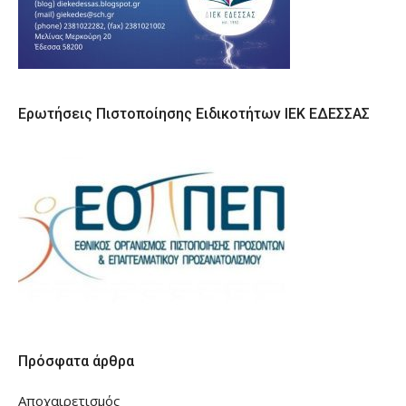
Ερωτήσεις Πιστοποίησης Ειδικοτήτων ΙΕΚ ΕΔΕΣΣΑΣ
Πρόσφατα άρθρα
Αποχαιρετισμός