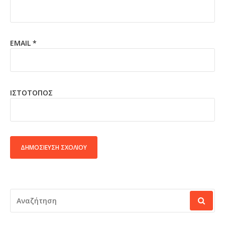
EMAIL
*
ΙΣΤΌΤΟΠΟΣ
ALTERNATIVE:
ΑΝΑΖΉΤΗΣΗ
ΓΙΑ: