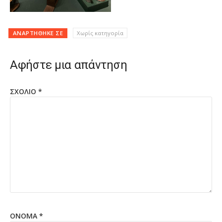
ΑΝΑΡΤΉΘΗΚΕ ΣΕ
Χωρίς κατηγορία
Αφήστε μια απάντηση
ΣΧΌΛΙΟ
*
ΌΝΟΜΑ
*