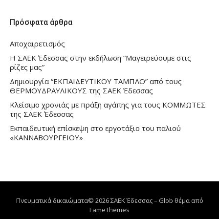
Πρόσφατα άρθρα
Αποχαιρετισμός
Η ΣΑΕΚ Έδεσσας στην εκδήλωση “Μαγειρεύουμε στις
ρίζες μας”
Δημιουργία “ΕΚΠΑΙΔΕΥΤΙΚΟΥ ΤΑΜΠΛΟ” από τους
ΘΕΡΜΟΥΔΡΑΥΛΙΚΟΥΣ της ΣΑΕΚ Έδεσσας
Κλείσιμο χρονιάς με πράξη αγάπης για τους ΚΟΜΜΩΤΕΣ
της ΣΑΕΚ Έδεσσας
Εκπαιδευτική επίσκεψη στο εργοτάξιο του παλιού
«ΚΑΝΝΑΒΟΥΡΓΕΙΟΥ»
Πνευματικά δικαιώματα© 2026 ΣΑΕΚ Έδεσσας
–
Glob θέμα από
FameThemes