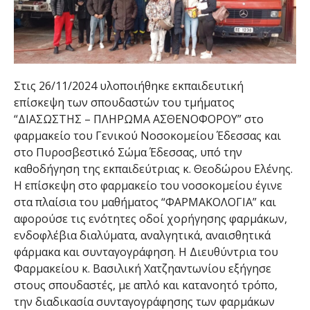
Στις 26/11/2024 υλοποιήθηκε εκπαιδευτική
επίσκεψη των σπουδαστών του τμήματος
“ΔΙΑΣΩΣΤΗΣ – ΠΛΗΡΩΜΑ ΑΣΘΕΝΟΦΟΡΟΥ” στο
φαρμακείο του Γενικού Νοσοκομείου Έδεσσας και
στο Πυροσβεστικό Σώμα Έδεσσας, υπό την
καθοδήγηση της εκπαιδεύτριας κ. Θεοδώρου Ελένης.
Η επίσκεψη στο φαρμακείο του νοσοκομείου έγινε
στα πλαίσια του μαθήματος “ΦΑΡΜΑΚΟΛΟΓΙΑ” και
αφορούσε τις ενότητες οδοί χορήγησης φαρμάκων,
ενδοφλέβια διαλύματα, αναλγητικά, αναισθητικά
φάρμακα και συνταγογράφηση. Η Διευθύντρια του
Φαρμακείου κ. Βασιλική Χατζηαντωνίου εξήγησε
στους σπουδαστές, με απλό και κατανοητό τρόπο,
την διαδικασία συνταγογράφησης των φαρμάκων