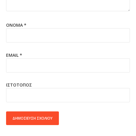
ΌΝΟΜΑ
*
EMAIL
*
ΙΣΤΌΤΟΠΟΣ
ALTERNATIVE: