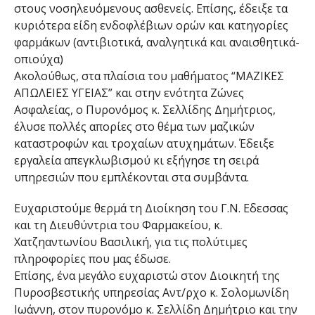
στους νοσηλευόμενους ασθενείς. Επίσης, έδειξε τα
κυριότερα είδη ενδοφλέβιων ορών και κατηγορίες
φαρμάκων (αντιβιοτικά, αναλγητικά και αναισθητικά-
οπιούχα)
Ακολούθως, στα πλαίσια του μαθήματος “ΜΑΖΙΚΕΣ
ΑΠΩΛΕΙΕΣ ΥΓΕΙΑΣ” και στην ενότητα Ζώνες
Ασφαλείας, ο Πυρονόμος κ. Σελλίδης Δημήτριος,
έλυσε πολλές απορίες στο θέμα των μαζικών
καταστροφών και τροχαίων ατυχημάτων. Έδειξε
εργαλεία απεγκλωβισμού κι εξήγησε τη σειρά
υπηρεσιών που εμπλέκονται στα συμβάντα.
Ευχαριστούμε θερμά τη Διοίκηση του Γ.Ν. Εδεσσας
και τη Διευθύντρια του Φαρμακείου, κ.
Χατζηαντωνίου Βασιλική, για τις πολύτιμες
πληροφορίες που μας έδωσε.
Επίσης, ένα μεγάλο ευχαριστώ στον Διοικητή της
Πυροσβεστικής υπηρεσίας Αντ/ρχο κ. Σολομωνίδη
Ιωάννη, στον πυρονόμο κ. Σελλίδη Δημήτριο και την