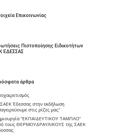
τοιχεία Επικοινωνίας
ρωτήσεις Πιστοποίησης Ειδικοτήτων
ΕΚ ΕΔΕΣΣΑΣ
ρόσφατα άρθρα
ποχαιρετισμός
 ΣΑΕΚ Έδεσσας στην εκδήλωση
αγειρεύουμε στις ρίζες μας”
ημιουργία “ΕΚΠΑΙΔΕΥΤΙΚΟΥ ΤΑΜΠΛΟ”
πό τους ΘΕΡΜΟΥΔΡΑΥΛΙΚΟΥΣ της ΣΑΕΚ
δεσσας