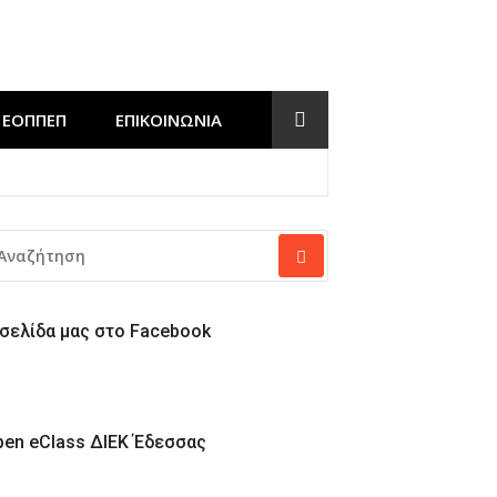
ΕΟΠΠΕΠ
ΕΠΙΚΟΙΝΩΝΊΑ
Έδεσσας
ΝΑΖΉΤΗΣΗ
Α:
 σελίδα μας στο Facebook
pen eClass ΔΙΕΚ Έδεσσας