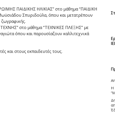
ΩΙΜΗΣ ΠΑΙΔΙΚΗΣ ΗΛΙΚΙΑΣ” στο μάθημα “ΠΑΙΔΙΚΗ
Σ
 Μωϋσιάδου Σπυριδούλα, όπου και μετατρέπουν
 ζωγραφικής.
ΤΕΧΝΗΣ” στο μάθημα “ΤΕΧΝΙΚΕΣ ΠΛΕΞΗΣ” με
ναγιώτα όπου και παρουσίαζουν καλλιτεχνικά
Ε
Ι
ές και στους εκπαιδευτές τους.
Π
Α
Η
“Μ
Δ
α
Έ