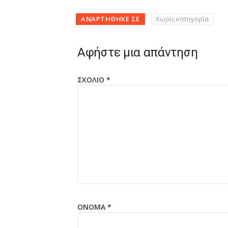
ΑΝΑΡΤΉΘΗΚΕ ΣΕ
Χωρίς κατηγορία
Αφήστε μια απάντηση
ΣΧΌΛΙΟ
*
ΌΝΟΜΑ
*