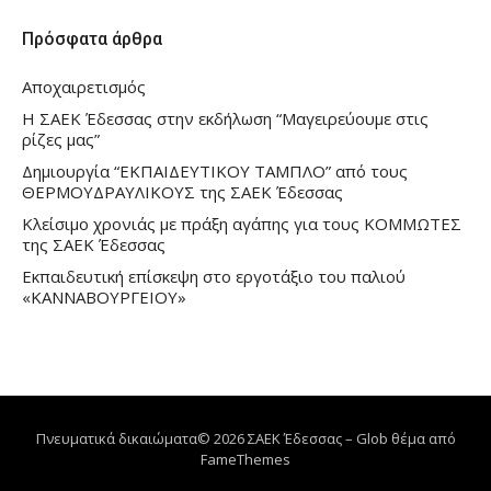
Πρόσφατα άρθρα
Αποχαιρετισμός
Η ΣΑΕΚ Έδεσσας στην εκδήλωση “Μαγειρεύουμε στις
ρίζες μας”
Δημιουργία “ΕΚΠΑΙΔΕΥΤΙΚΟΥ ΤΑΜΠΛΟ” από τους
ΘΕΡΜΟΥΔΡΑΥΛΙΚΟΥΣ της ΣΑΕΚ Έδεσσας
Κλείσιμο χρονιάς με πράξη αγάπης για τους ΚΟΜΜΩΤΕΣ
της ΣΑΕΚ Έδεσσας
Εκπαιδευτική επίσκεψη στο εργοτάξιο του παλιού
«ΚΑΝΝΑΒΟΥΡΓΕΙΟΥ»
Πνευματικά δικαιώματα© 2026 ΣΑΕΚ Έδεσσας
–
Glob θέμα από
FameThemes