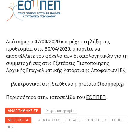
Από σήμερα
07/04/2020
και μέχρι τη λήξη της
προθεσμίας στις
30/04/2020
, μπορείτε να
αποστέλλετε τον φάκελο των δικαιολογητικών για τη
συμμετοχή σας στις Εξετάσεις Πιστοποίησης
Αρχικής Επαγγελματικής Κατάρτισης Αποφοίτων ΙΕΚ,
ηλεκτρονικά
, στη διεύθυνση:
protocol@eoppep.gr
Περισσότερα στην ιστοσελίδα του
ΕΟΠΠΕΠ
.
ΑΝΑΡΤΉΘΗΚΕ ΣΕ
Χωρίς κατηγορία
ΜΕ ΕΤΙΚΈΤΑ
ΔΙΕΚ ΕΔΕΣΣΑΣ
ΕΞΕΤΆΣΕΙΣ ΠΙΣΤΟΠΟΙΗΣΗΣ
ΕΟΠΠΕΠ
ΙΕΚ