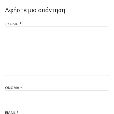
Αφήστε μια απάντηση
ΣΧΌΛΙΟ
*
ΌΝΟΜΑ
*
EMAIL
*